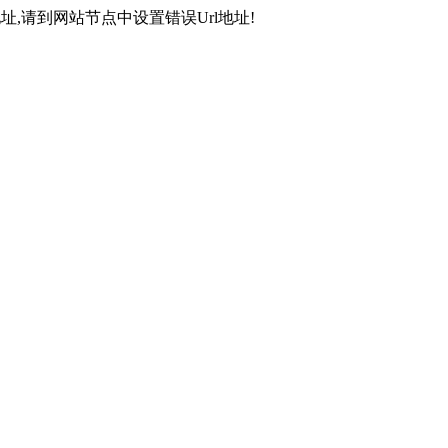
,请到网站节点中设置错误Url地址!